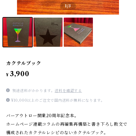
1
/3
カクテルブック
3,900
¥
別途送料がかかります。
送料を確認する
¥10,000以上のご注文で国内送料が無料になります。
バーアウトロー開業20周年記念本。
ホームページ連載コラムの再編集再構築と書き下ろし散文で
構成されたカクテルレシピのないカクテルブック。