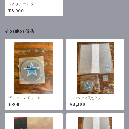
カクテルブック
¥3,900
その他の商品
ポッティングシール
ノベルティ3点セット
¥800
¥3,200