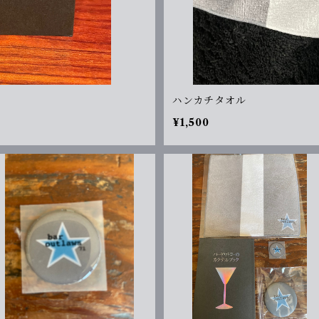
ハンカチタオル
¥1,500