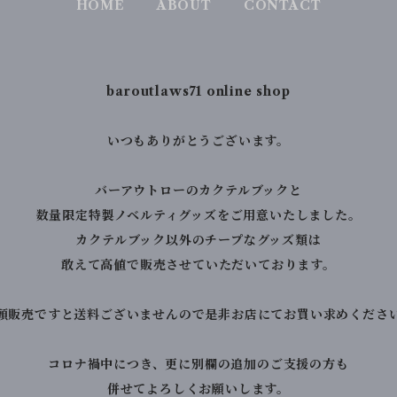
HOME
ABOUT
CONTACT
baroutlaws71 online shop
いつもありがとうございます。
バーアウトローのカクテルブックと
数量限定特製ノベルティグッズをご用意いたしました。
カクテルブック以外のチープなグッズ類は
敢えて高値で販売させていただいております。
頭販売ですと送料ございませんので是非お店にてお買い求めくださ
コロナ禍中につき、更に別欄の追加のご支援の方も
併せてよろしくお願いします。