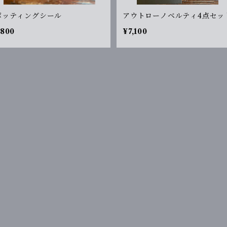
ポッティングシール
アウトローノベルティ4点セッ
800
¥7,100