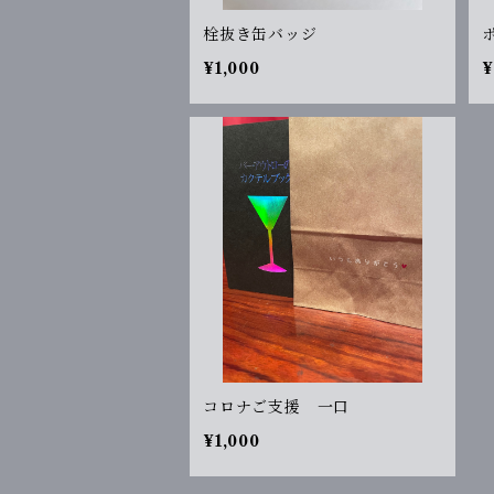
栓抜き缶バッジ
¥1,000
¥
コロナご支援 一口
¥1,000